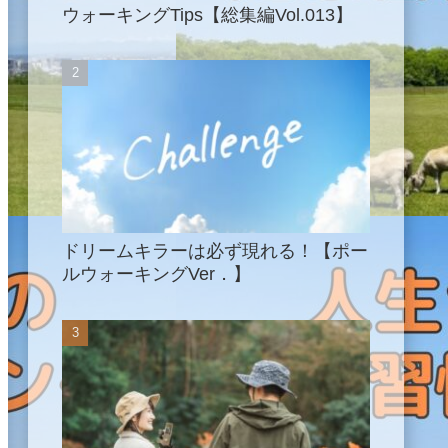
ウォーキングTips【総集編Vol.013】
ドリームキラーは必ず現れる！【ポー
ルウォーキングVer．】