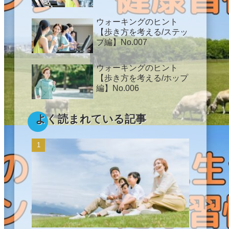
ウォーキングのヒント
【歩き方を考える/ステッ
プ編】No.007
ウォーキングのヒント
【歩き方を考える/ホップ
編】No.006
よく読まれている記事