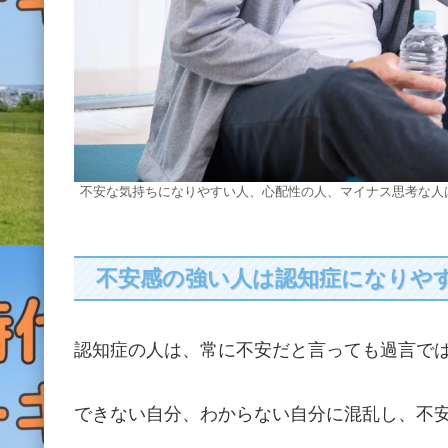
不安な気持ちになりやすい人、心配性の人、マイナス思考な人
不安感の強い人は認知症になりや
認知症の人は、常に不安だと言っても過言で
できない自分、わからない自分に混乱し、不