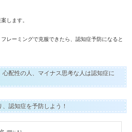
提案します。
リフレーミングで克服できたら、認知症予防になると
、心配性の人、マイナス思考な人は認知症に
り、認知症を予防しよう！
次