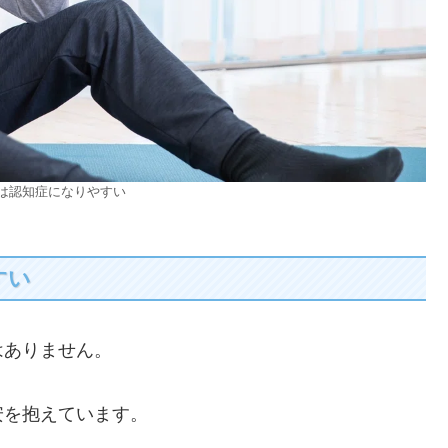
は認知症になりやすい
すい
はありません。
安を抱えています。