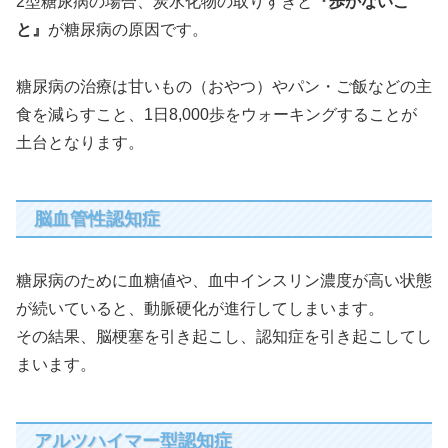
2型糖尿病の場合、炭水化物の取りすぎと
『歩かないこ
と』
が糖尿病の原因です。
糖尿病の治療は甘いもの（おやつ）やパン・ご飯などの主
食を減らすこと、1日8,000歩をウォーキングすることが
土台となります。
脳血管性認知症
糖尿病のために血糖値や、血中インスリン濃度が高い状態
が続いていると、動脈硬化が進行してしまいます。
その結果、脳梗塞を引き起こし、認知症を引き起こしてし
まいます。
アルツハイマー型認知症