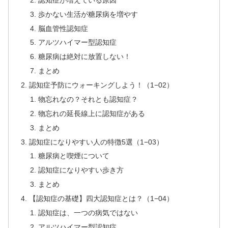
歩かない生活が糖尿病を増やす
脳血管性認知症
アルツハイマー型認知症
糖尿病は絶対に放置しない！
まとめ
認知症予防にウォーキングしよう！（1−02）
物忘れなの？それとも認知症？
物忘れの延長線上に認知症がある
まとめ
認知症になりやすい人の特徴5選（1−03）
糖尿病と喫煙について
認知症になりやすい歩き方
まとめ
【認知症の基礎】四大認知症とは？（1−04）
認知症は、一つの病気ではない
アルツハイマー型認知症