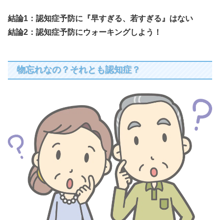
結論1：認知症予防に『早すぎる、若すぎる』はない
結論2：認知症予防にウォーキングしよう！
物忘れなの？それとも認知症？