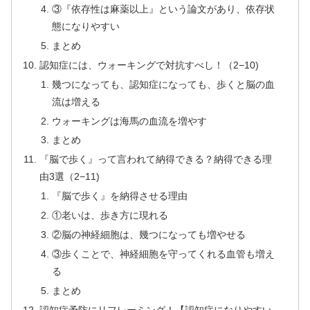
③『依存性は麻薬以上』という論文があり、依存状
態になりやすい
まとめ
認知症には、ウォーキングで対抗すべし！（2−10)
幾つになっても、認知症になっても、歩くと脳の血
流は増える
ウォーキングは海馬の血流を増やす
まとめ
『脳で歩く』って言われて納得できる？納得できる理
由3選（2−11)
『脳で歩く』を納得させる理由
①老いは、歩き方に現れる
②脳の神経細胞は、幾つになっても増やせる
③歩くことで、神経細胞を守ってくれる血管も増え
る
まとめ
認知症予防にリフレーミング！【認知症になりやすい