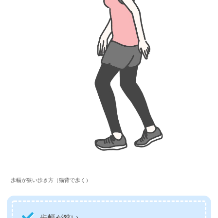
歩幅が狭い歩き方（猫背で歩く）
歩幅が狭い