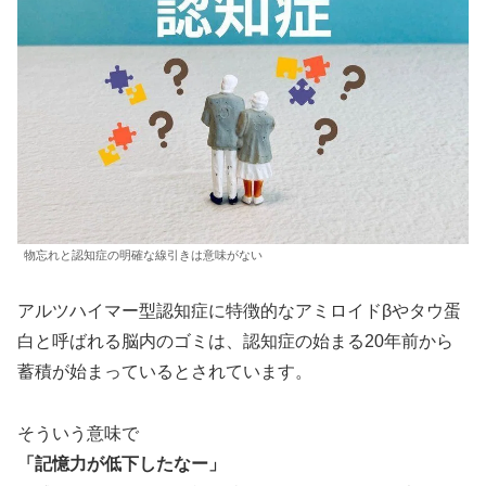
物忘れと認知症の明確な線引きは意味がない
アルツハイマー型認知症に特徴的なアミロイドβやタウ蛋
白と呼ばれる脳内のゴミは、認知症の始まる20年前から
蓄積が始まっているとされています。
そういう意味で
「記憶力が低下したなー」