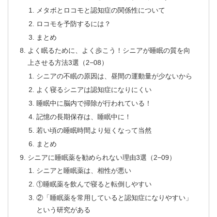
メタボとロコモと認知症の関係性について
ロコモを予防するには？
まとめ
よく眠るために、よく歩こう！シニアが睡眠の質を向
上させる方法3選（2−08）
シニアの不眠の原因は、昼間の運動量が少ないから
よく寝るシニアは認知症になりにくい
睡眠中に脳内で掃除が行われている！
記憶の長期保存は、睡眠中に！
若い頃の睡眠時間より短くなって当然
まとめ
シニアに睡眠薬を勧められない理由3選（2−09）
シニアと睡眠薬は、相性が悪い
①睡眠薬を飲んで寝ると転倒しやすい
②「睡眠薬を常用していると認知症になりやすい」
という研究がある