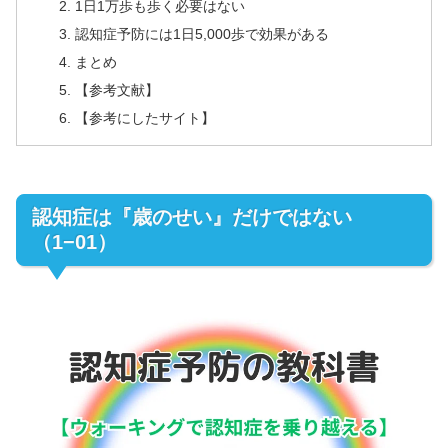
1日1万歩も歩く必要はない
認知症予防には1日5,000歩で効果がある
まとめ
【参考文献】
【参考にしたサイト】
認知症は『歳のせい』だけではない
（1−01）