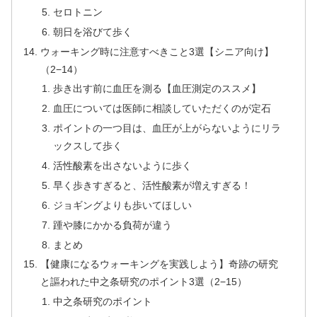
セロトニン
朝日を浴びて歩く
ウォーキング時に注意すべきこと3選【シニア向け】
（2−14）
歩き出す前に血圧を測る【血圧測定のススメ】
血圧については医師に相談していただくのが定石
ポイントの一つ目は、血圧が上がらないようにリラ
ックスして歩く
活性酸素を出さないように歩く
早く歩きすぎると、活性酸素が増えすぎる！
ジョギングよりも歩いてほしい
踵や膝にかかる負荷が違う
まとめ
【健康になるウォーキングを実践しよう】奇跡の研究
と謳われた中之条研究のポイント3選（2−15）
中之条研究のポイント