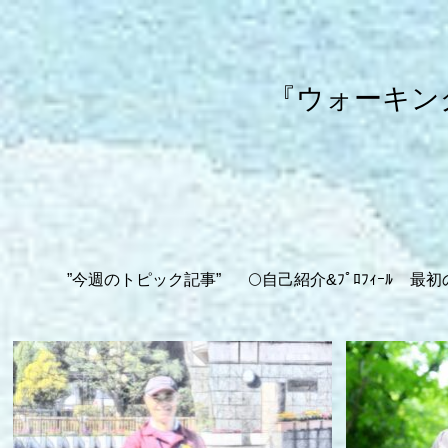
『ウォーキン
”今週のトピック記事”
🌕自己紹介&ﾌﾟﾛﾌｨｰﾙ
最初