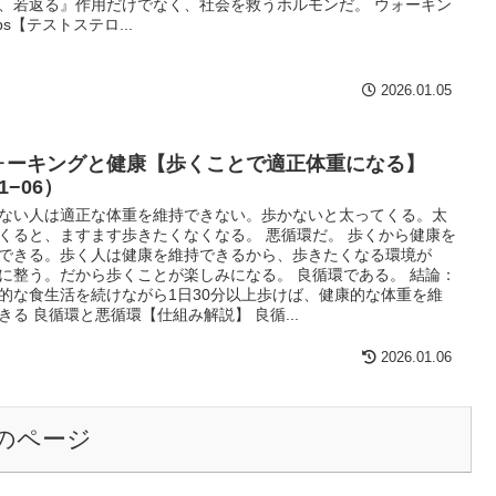
、若返る』作用だけでなく、社会を救うホルモンだ。 ウォーキン
ips【テストステロ...
2026.01.05
ォーキングと健康【歩くことで適正体重になる】
1−06）
ない人は適正な体重を維持できない。歩かないと太ってくる。太
くると、ますます歩きたくなくなる。 悪循環だ。 歩くから健康を
できる。歩く人は健康を維持できるから、歩きたくなる環境が
に整う。だから歩くことが楽しみになる。 良循環である。 結論：
的な食生活を続けながら1日30分以上歩けば、健康的な体重を維
きる 良循環と悪循環【仕組み解説】 良循...
2026.01.06
のページ