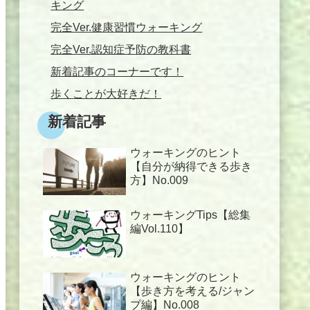
キング
完全Ver.健康習慣ウォーキング
完全Ver.認知症予防の教科書
新着記事のコーナーです！
歩くことが大好きだ！
新着記事
ウォーキングのヒント
【自分が納得できる歩き
方】No.009
ウォーキングTips【総集
編Vol.110】
ウォーキングのヒント
【歩き方を考える/ジャン
プ編】No.008