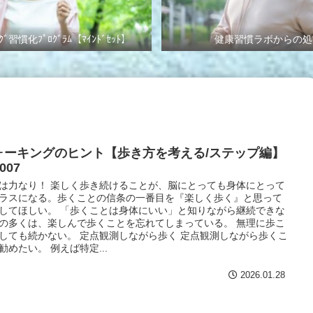
ｸﾞ習慣化ﾌﾟﾛｸﾞﾗﾑ【ﾏｲﾝﾄﾞｾｯﾄ】
健康習慣ラボからの処
ォーキングのヒント【歩き方を考える/ステップ編】
007
は力なり！ 楽しく歩き続けることが、脳にとっても身体にとって
ラスになる。歩くことの信条の一番目を『楽しく歩く』と思って
してほしい。 「歩くことは身体にいい」と知りながら継続できな
の多くは、楽しんで歩くことを忘れてしまっている。 無理に歩こ
しても続かない。 定点観測しながら歩く 定点観測しながら歩くこ
勧めたい。 例えば特定...
2026.01.28