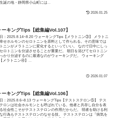
生誕の地・静岡県小山町には...
2026.01.25
ーキングTips【総集編Vol.107】
日：2025.8.14~8.20 ウォーキングTips【メラトニン③】 メラトニ
幸せホルモンのセロトニンを原料として作られる。その意味では
トニンがメラトニンに変化するといっていい。 なので日中にしっ
セロトニンを分泌させることが重要だ。 朝日を浴びてセロトニン
っかり分泌するのに最適なのがウォーキングだ。 ウォーキング
ps【メラトニン④】...
2026.01.07
ーキングTips【総集編Vol.106】
日：2025.8.6~8.13 ウォーキングTips【テストステロン⑤】 テス
テロンは社会ホルモンとも呼ばれている。他者と共存し自分を表
る社会性こそがテストステロンの作用だからだ。 弱者を助ける利
な行為もテストステロンのなせる技。 テストステロンは『病気を