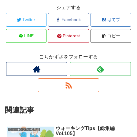
シェアする
Twitter
Facebook
はてブ
LINE
Pinterest
コピー
こちかずさをフォローする
関連記事
ウォーキングTips【総集編
ウォーキングTips総集編
Vol.105】