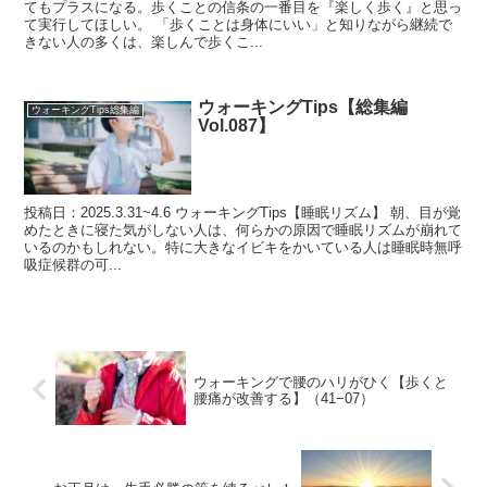
てもプラスになる。歩くことの信条の一番目を『楽しく歩く』と思っ
て実行してほしい。 「歩くことは身体にいい」と知りながら継続で
きない人の多くは、楽しんで歩くこ...
ウォーキングTips【総集編
ウォーキングTips総集編
Vol.087】
投稿日：2025.3.31~4.6 ウォーキングTips【睡眠リズム】 朝、目が覚
めたときに寝た気がしない人は、何らかの原因で睡眠リズムが崩れて
いるのかもしれない。特に大きなイビキをかいている人は睡眠時無呼
吸症候群の可...
ウォーキングで腰のハリがひく【歩くと
腰痛が改善する】（41−07）