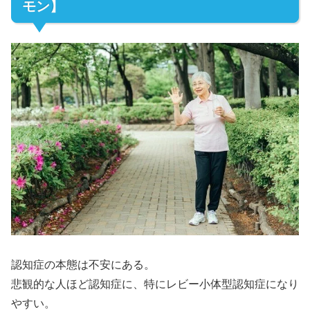
モン】
認知症の本態は不安にある。
悲観的な人ほど認知症に、特にレビー小体型認知症になり
やすい。