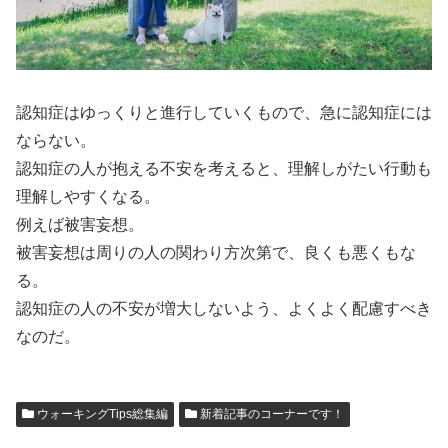
認知症はゆっくりと進行していくもので、急に認知症には
ならない。
認知症の人が抱える不安を考えると、理解しがたい行動も
理解しやすくなる。
例えば被害妄想。
被害妄想は周りの人の関わり方次第で、良くも悪くもな
る。
認知症の人の不安が増大しないよう、よくよく配慮すべき
なのだ。
ウォーキングTips総集編
新着記事のコーナーです！