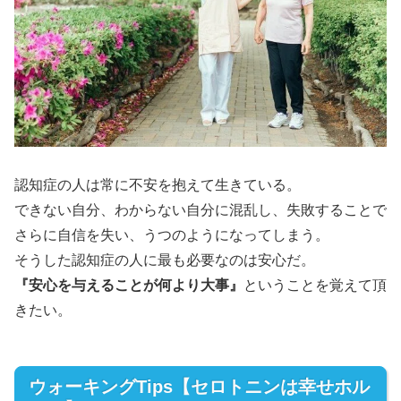
認知症の人は常に不安を抱えて生きている。
できない自分、わからない自分に混乱し、失敗することで
さらに自信を失い、うつのようになってしまう。
そうした認知症の人に最も必要なのは安心だ。
『安心を与えることが何より大事』
ということを覚えて頂
きたい。
ウォーキングTips【セロトニンは幸せホル