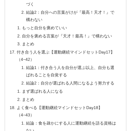
づく
結論2：自分への言葉がけが『最高！天才！』で
構わない
もっと自分を褒めていい
自分を褒める言葉が『天才！最高！』で構わない
まとめ
付き合う人を選ぶ【運動継続マインドセットDay17】
（4−42）
結論1：付き合う人を自分が選ぶ以上、自分も選
ばれることを自覚する
結論2：自分が選ばれる人間になるよう努力する
まず選ばれる人になる
まとめ
よく食べる【運動継続マインドセットDay18】
（4−43）
結論：食を疎かにする人に運動継続を語る資格は
ない