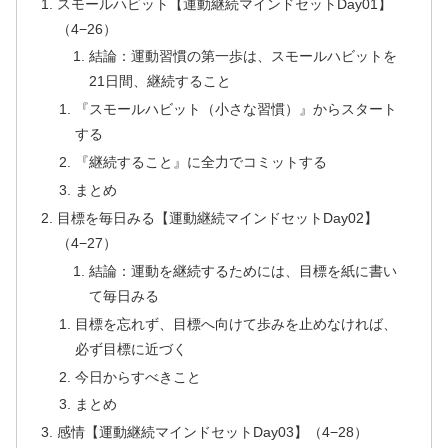
スモールハビット【運動継続マインドセットDay01】
（4−26）
結論：運動習慣の第一歩は、スモールハビットを
21日間、継続すること
『スモールハビット（小さな習慣）』からスタート
する
『継続すること』に全力でコミットする
まとめ
目標を毎日みる【運動継続マインドセットDay02】
（4−27）
結論：運動を継続するためには、目標を紙に書い
て毎日みる
目標を忘れず、目標へ向けて歩みを止めなければ、
必ず目標に近づく
今日からすべきこと
まとめ
感情【運動継続マインドセットDay03】（4−28）