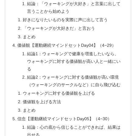
結論：「ウォーキングが大好き」と言葉に出して
言うことから始めよう
好きになりたいものを実際に声に出して言う
「ウォーキングが大好きだ」と言おう
まとめ
価値観【運動継続マインドセットDay04】（4−29）
結論1：ウォーキングで健康を増進したいなら、
ウォーキングに対する価値観が高い人と一緒にい
る
結論2：ウォーキングに対する価値観が高い環境
（ウォーキングのサークルなど）に自ら飛び込む
ウォーキングに対する価値観を上げる
価値観を上げる方法
まとめ
信念【運動継続マインドセットDay05】（4−30）
結論：心の底から信じることができれば、結果は
出せる