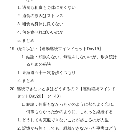
過食も粗食も身体に良くない
過食の原因はストレス
粗食も身体に良くない
何を食べればいいのか
まとめ
頑張らない【運動継続マインドセットDay19】
結論：頑張らない、無理をしないのが、歩き続け
るための秘訣
東海道五十三次を歩くつもり
まとめ
継続できないときはどうするの？【運動継続マインド
セットDay20】（4−43）
結論：何事もなかったかのように都合よく忘れ、
何事もなかったかのように、しれっと継続する
どうしても克服できないことが起こるのが人生
記憶から無くしても、継続できなかった事実はどう