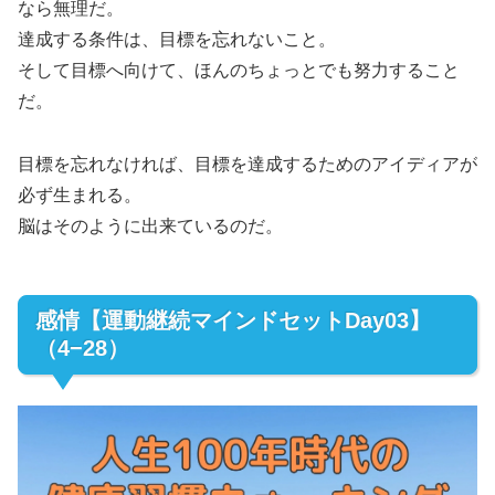
なら無理だ。
達成する条件は、目標を忘れないこと。
そして目標へ向けて、ほんのちょっとでも努力すること
だ。
目標を忘れなければ、目標を達成するためのアイディアが
必ず生まれる。
脳はそのように出来ているのだ。
感情【運動継続マインドセットDay03】
（4−28）