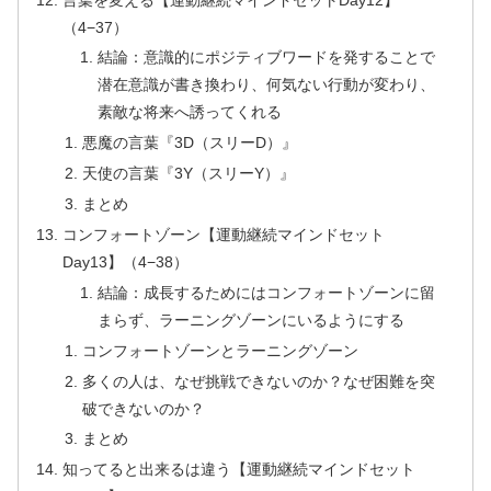
（4−37）
結論：意識的にポジティブワードを発することで
潜在意識が書き換わり、何気ない行動が変わり、
素敵な将来へ誘ってくれる
悪魔の言葉『3D（スリーD）』
天使の言葉『3Y（スリーY）』
まとめ
コンフォートゾーン【運動継続マインドセット
Day13】（4−38）
結論：成長するためにはコンフォートゾーンに留
まらず、ラーニングゾーンにいるようにする
コンフォートゾーンとラーニングゾーン
多くの人は、なぜ挑戦できないのか？なぜ困難を突
破できないのか？
まとめ
知ってると出来るは違う【運動継続マインドセット