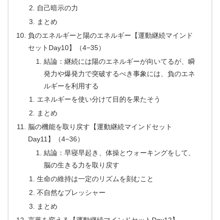
自己暗示の力
まとめ
負のエネルギーと陽のエネルギー【運動継続マインド
セットDay10】（4−35）
結論：継続には陽のエネルギーが向いてるが、瞬
発力や爆発力で突破するべき事象には、負のエネ
ルギーを利用する
エネルギーを使い分けて目的を果たそう
まとめ
脳の機能を取り戻す【運動継続マインドセット
Day11】（4−36）
結論：早寝早起き、体操とウォーキングをして、
脳の生きる力を取り戻す
生命の維持は一定のリズムを刻むこと
不自然なプレッシャー
まとめ
言葉を変える【運動継続マインドセットDay12】