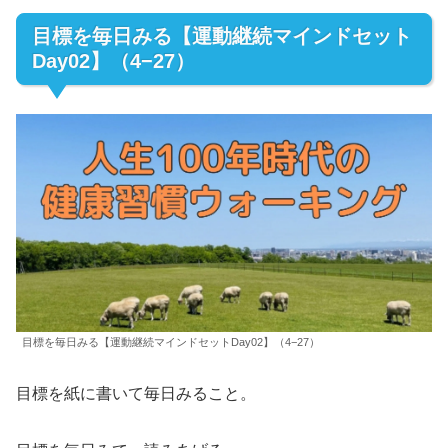
目標を毎日みる【運動継続マインドセット
Day02】（4−27）
目標を毎日みる【運動継続マインドセットDay02】（4−27）
目標を紙に書いて毎日みること。