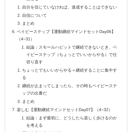
自分を信じていなければ、達成することはできない
自信について
まとめ
ベイビーステップ【運動継続マインドセットDay06】
（4−31）
結論：スモールハビットで継続できないとき、ベ
イビーステップ（ちょっとでいいからやる）で仕
切り直す
ちょっとでもいいからやる＝継続することに集中す
る
継続が止まってしまったら、その時もベイビーステ
ップの出番だ
まとめ
楽しむ【運動継続マインドセットDay07】（4−32）
結論：まず最初に、どうしたら楽しく歩けるのか
を考える