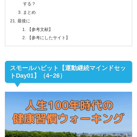
する？
まとめ
最後に
【参考文献】
【参考にしたサイト】
スモールハビット【運動継続マインドセッ
トDay01】（4−26）