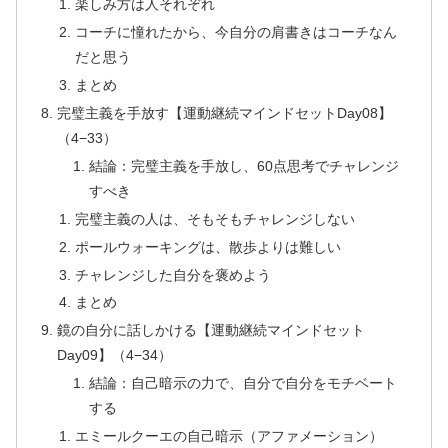
楽しみ方は人それぞれ
コーチに憧れたから、今自分の肩書きはコーチなん
だと思う
まとめ
完璧主義を手放す【運動継続マインドセットDay08】
（4−33）
結論：完璧主義を手放し、60点思考でチャレンジ
すべき
完璧主義の人は、そもそもチャレンジしない
ポールウォーキングは、散歩よりは難しい
チャレンジした自分を褒めよう
まとめ
鏡の自分に話しかける【運動継続マインドセット
Day09】（4−34）
結論：自己暗示の力で、自分で自分をモチベート
する
エミールクーエの自己暗示（アファメーション）