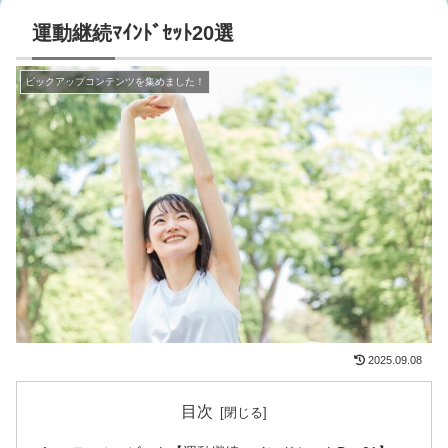
運動継続ﾏｲﾝﾄﾞｾｯﾄ20選
ピックアップコンテンツを集めました！
2025.09.08
目次