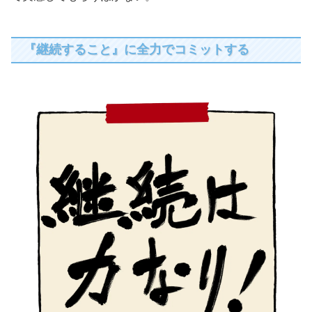
『継続すること』に全力でコミットする