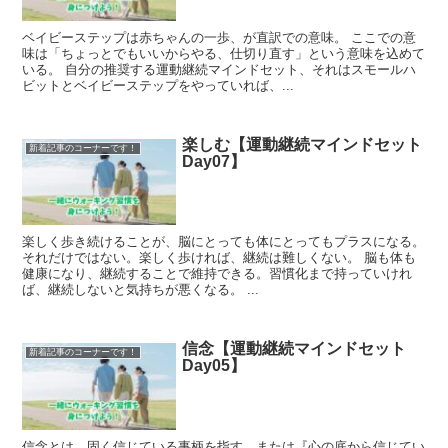
ベイビーステップは赤ちゃんの一歩、が直訳での意味。 ここでの意
味は「ちょっとでもいいからやる、仕切り直す」という意味を込めて
いる。 自分の推奨する運動継続マインドセット、それはスモールハ
ビットとベイビーステップをやっていれば、...
楽しむ【運動継続マインドセット
新着記事のコーナーです！
Day07】
楽しく歩き続けることが、脳にとっても体にとってもプラスになる。
それだけではない。楽しく歩ければ、継続は難しくない。 脳も体も
健康になり、継続することで維持できる。習慣化まで持っていけれ
ば、継続しないと気持ちが悪くなる。 ...
信念【運動継続マインドセット
新着記事のコーナーです！
Day05】
信念とは、固く信じている事柄を指す。または『心の底から信じてい