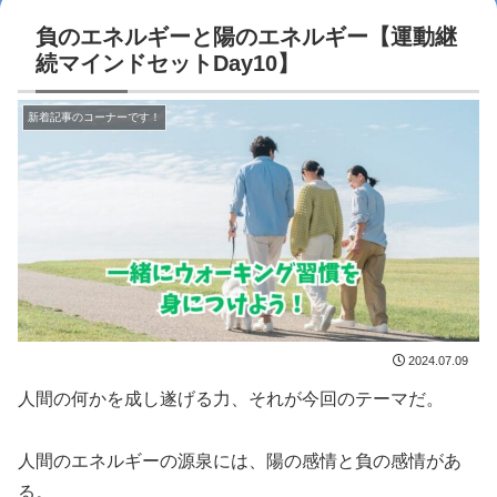
負のエネルギーと陽のエネルギー【運動継
続マインドセットDay10】
新着記事のコーナーです！
2024.07.09
人間の何かを成し遂げる力、それが今回のテーマだ。
人間のエネルギーの源泉には、陽の感情と負の感情があ
る。