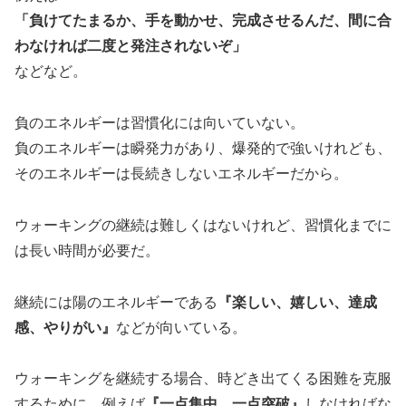
「負けてたまるか、手を動かせ、完成させるんだ、間に合
わなければ二度と発注されないぞ」
などなど。
負のエネルギーは習慣化には向いていない。
負のエネルギーは瞬発力があり、爆発的で強いけれども、
そのエネルギーは長続きしないエネルギーだから。
ウォーキングの継続は難しくはないけれど、習慣化までに
は長い時間が必要だ。
継続には陽のエネルギーである
『楽しい、嬉しい、達成
感、やりがい』
などが向いている。
ウォーキングを継続する場合、時どき出てくる困難を克服
するために、例えば
『一点集中、一点突破』
しなければな