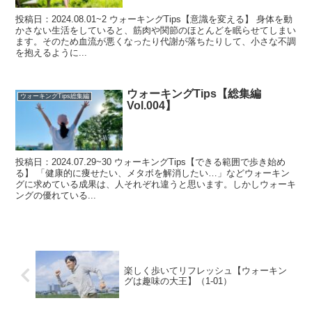
投稿日：2024.08.01~2 ウォーキングTips【意識を変える】 身体を動
かさない生活をしていると、筋肉や関節のほとんどを眠らせてしまい
ます。そのため血流が悪くなったり代謝が落ちたりして、小さな不調
を抱えるように...
ウォーキングTips【総集編
ウォーキングTips総集編
Vol.004】
投稿日：2024.07.29~30 ウォーキングTips【できる範囲で歩き始め
る】 「健康的に痩せたい、メタボを解消したい…」などウォーキン
グに求めている成果は、人それぞれ違うと思います。しかしウォーキ
ングの優れている...
楽しく歩いてリフレッシュ【ウォーキン
グは趣味の大王】（1-01）