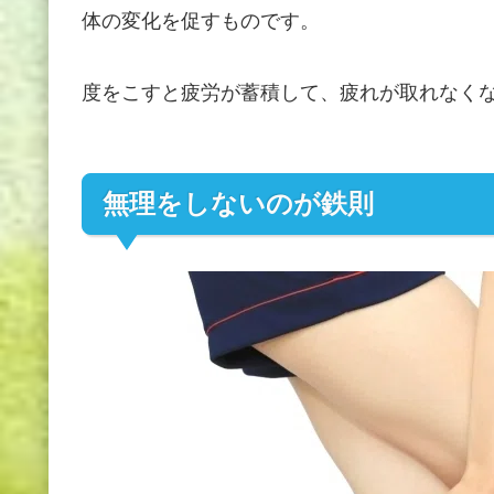
体の変化を促すものです。
度をこすと疲労が蓄積して、疲れが取れなく
無理をしないのが鉄則