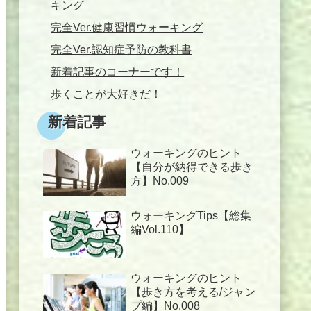
キング
完全Ver.健康習慣ウォーキング
完全Ver.認知症予防の教科書
新着記事のコーナーです！
歩くことが大好きだ！
新着記事
ウォーキングのヒント
【自分が納得できる歩き
方】No.009
ウォーキングTips【総集
編Vol.110】
ウォーキングのヒント
【歩き方を考える/ジャン
プ編】No.008