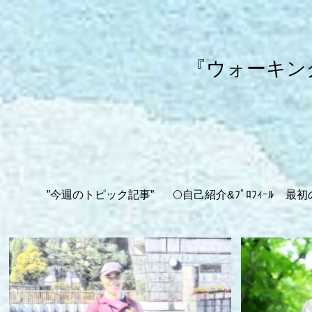
『ウォーキン
”今週のトピック記事”
🌕自己紹介&ﾌﾟﾛﾌｨｰﾙ
最初