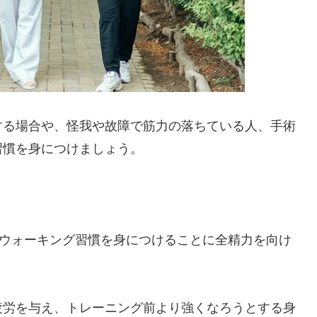
する場合や、怪我や故障で筋力の落ちている人、手術
習慣を身につけましょう。
のウォーキング習慣を身につけることに全精力を向け
疲労を与え、トレーニング前より強くなろうとする身