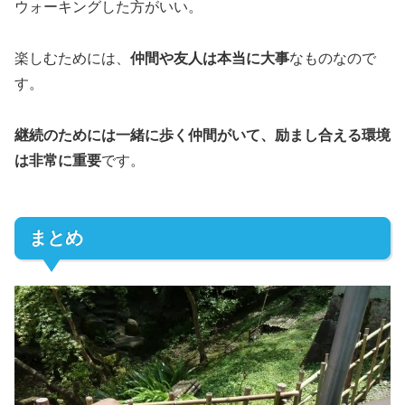
ウォーキングした方がいい。
楽しむためには、
仲間や友人は本当に大事
なものなので
す。
継続のためには一緒に歩く仲間がいて、励まし合える環境
は非常に重要
です。
まとめ