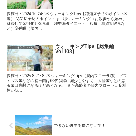
投稿日：2024.10.24~26 ウォーキングTips【認知症予防のポイント3
選】 認知症予防のポイントは、①ウォーキング（お散歩から始め、
継続して習慣化）②食事（地中海ダイエット、和食、糖質制限食な
ど）③睡眠（脳内...
ウォーキングTips【総集編
ウォーキングTips総集編
Vol.108】
投稿日：2025.8.21~8.28 ウォーキングTips【腸内フローラ③】 ビフ
ィズス菌などの善玉菌は60代以降に減少しやすく、大腸菌などの悪
玉菌は高齢になるほど高くなる。 また高齢者の腸内フローラは多様
性が低...
できない理由を探さないで！