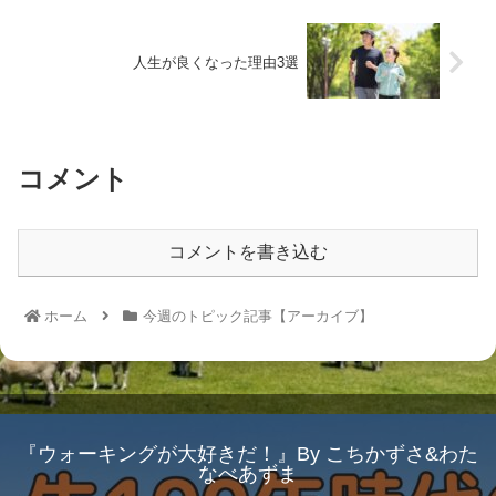
人生が良くなった理由3選
コメント
コメントを書き込む
ホーム
今週のトピック記事【アーカイブ】
『ウォーキングが大好きだ！』By こちかずさ&わた
なべあずま