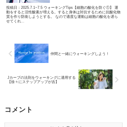
投稿日：2025.7.1~7.5 ウォーキングTips【細胞の酸化を防ぐ①】 運
動をすると活性酸素が増える。すると身体は対抗するために抗酸化物
質を作り防衛しようとする。 なので適度な運動は細胞の酸化を遅ら
せてくれ...
仲間と一緒にウォーキングしよう！
Jカーブの法則をウォーキングに適用する
【徐々にステップアップが吉】
コメント