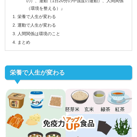
の）、運動（1日20分の中強度の運動）、人間関係
（環境を整える）』
栄養で人生が変わる
運動で人生が変わる
人間関係は環境のこと
まとめ
栄養で人生が変わる