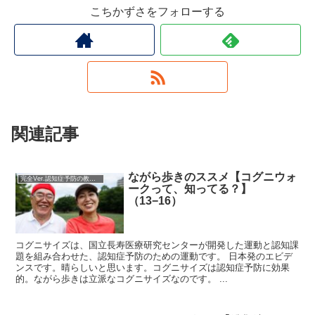
こちかずさをフォローする
関連記事
ながら歩きのススメ【コグニウォ
完全Ver.認知症予防の教科書
ークって、知ってる？】
（13−16）
コグニサイズは、国立長寿医療研究センターが開発した運動と認知課
題を組み合わせた、認知症予防のための運動です。 日本発のエビデ
ンスです。晴らしいと思います。コグニサイズは認知症予防に効果
的。ながら歩きは立派なコグニサイズなのです。 ...