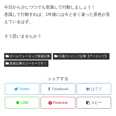
今日から少しづつでも意識して行動しましょう！
意識して行動すれば、1年後には今と全く違った景色が見
えているはず。
そう思いませんか？
ポールウォーキング新着記事
今週のトピック記事【アーカイブ】
新着記事のコーナーです！
シェアする
Twitter
Facebook
はてブ
LINE
Pinterest
コピー