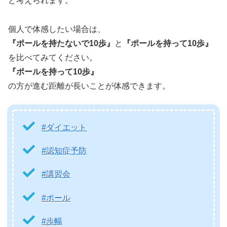
と考えられます。
個人で体感したい場合は、
『ポールを持たないで10歩』
と
『ポールを持って10歩』
を比べてみてください。
『ポールを持って10歩』
の方が進む距離が長いことが体感できます。
#ダイエット
#認知症予防
#講習会
#ポール
#歩幅