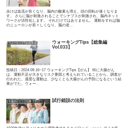
歩けば血流が良くなり、脳内の酸素も増え、頭の回転が速くなりま
す。 さらに脳が刺激されることでシナプスが刺激され、脳内ネット
ワークが活性化します。 それだけではありません。 運動をすれば脳
のニューロンが若々しくなり、脳の老...
ウォーキングTips【総集編
ウォーキングTips総集編
Vol.033】
投稿日：2024.09.16~17 ウォーキングTips【がん】 特に大腸がん
は、運動不足が大きなリスク要因と考えられていることから、調査が
行われた。適度な運動は、少なくとも大腸がんの予防になるという結
果がでた。ウォー...
試行錯誤の法則
今週のトピック記事【アーカイブ】