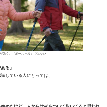
が強く、『ポール＝杖』ではない
である」
認識している人にとっては、
」
を始めたけど、人からは杖をついて歩いてると思われ