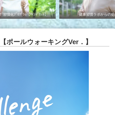
ｸﾞ習慣化ﾌﾟﾛｸﾞﾗﾑ【ﾏｲﾝﾄﾞｾｯﾄ】
健康習慣ラボからの処
【ポールウォーキングVer．】