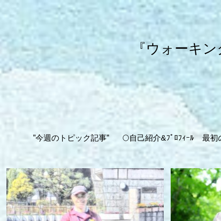
『ウォーキン
”今週のトピック記事”
🌕自己紹介&ﾌﾟﾛﾌｨｰﾙ
最初