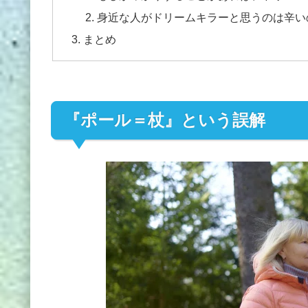
身近な人がドリームキラーと思うのは辛い
まとめ
『ポール＝杖』という誤解