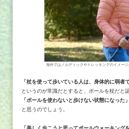
海外ではノルディックやトレッキングのイメージ
「杖を使って歩いている人は、身体的に弱者
というのが常識だとすると、ポールを杖だと
「ポールを使わないと歩けない状態になった
と思うのでしょう。
「美しく歩こうと思ってポールウォーキング