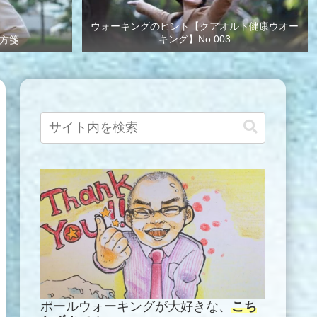
ウォーキングのヒント【クアオルト健康ウオー
キング】No.003
方箋
ポールウォーキングが大好きな、
こち