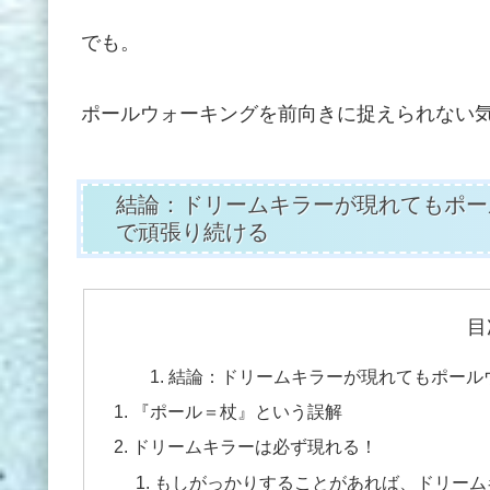
でも。
ポールウォーキングを前向きに捉えられない
結論：ドリームキラーが現れてもポー
で頑張り続ける
目
結論：ドリームキラーが現れてもポール
『ポール＝杖』という誤解
ドリームキラーは必ず現れる！
もしがっかりすることがあれば、ドリーム