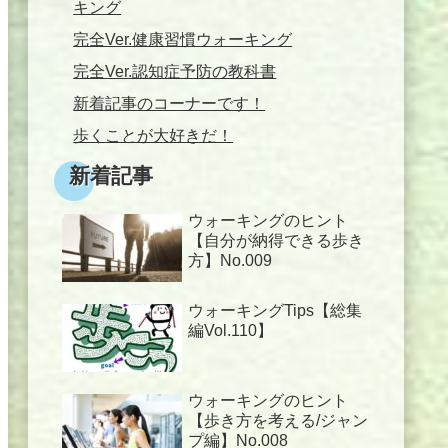
キング
完全Ver.健康習慣ウォーキング
完全Ver.認知症予防の教科書
新着記事のコーナーです！
歩くことが大好きだ！
新着記事
ウォーキングのヒント
【自分が納得できる歩き
方】No.009
ウォーキングTips【総集
編Vol.110】
ウォーキングのヒント
【歩き方を考える/ジャン
プ編】No.008