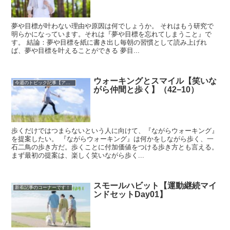
夢や目標が叶わない理由や原因は何でしょうか。 それはもう研究で
明らかになっています。それは『夢や目標を忘れてしまうこと』で
す。 結論：夢や目標を紙に書き出し毎朝の習慣として読み上げれ
ば、夢や目標を叶えることができる 夢目...
ウォーキングとスマイル【笑いな
今週のトピック記事【アーカイブ】
がら仲間と歩く】（42−10）
歩くだけではつまらないという人に向けて、『ながらウォーキング』
を提案したい。 『ながらウォーキング』は何かをしながら歩く、一
石二鳥の歩き方だ。歩くことに付加価値をつける歩き方とも言える。
まず最初の提案は、楽しく笑いながら歩く...
スモールハビット【運動継続マイ
新着記事のコーナーです！
ンドセットDay01】