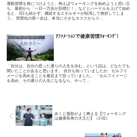
運動習慣を身につけようと、例えばウォーキングを始めようと思い立
ち、最初から「一日一万歩が目標だ！」などとハードルを上げて始め
ると、3日も続かず、継続するエネルギーが枯渇して挫折してしま
う。 習慣化の第一歩は、本当に小さなタスクからス...
ｱﾌｧﾒｰｼｮﾝで健康習慣ｳｫｰｷﾝｸﾞ!
ピックアップコンテンツを集めました！
「自分は、自分の思った通りの人生を歩む」という話は、どなたでも
聞いたことがあると思います。 自分も知っていましたが、セルフイ
メージを高めることを最近まで怠っていました。 「セルフイメージ
を高め、その通りの人生になるなら、やって...
歩くと脂肪がよく燃える【ウォーキング
は健康長寿の大王だ】（2-02）