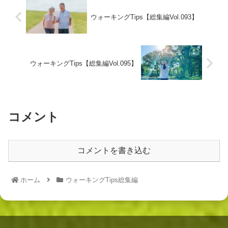
ウォーキングTips【総集編Vol.093】
ウォーキングTips【総集編Vol.095】
コメント
コメントを書き込む
ホーム
ウォーキングTips総集編