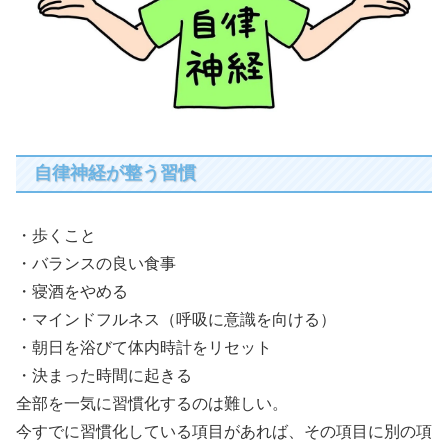
自律神経が整う習慣
・歩くこと
・バランスの良い食事
・寝酒をやめる
・マインドフルネス（呼吸に意識を向ける）
・朝日を浴びて体内時計をリセット
・決まった時間に起きる
全部を一気に習慣化するのは難しい。
今すでに習慣化している項目があれば、その項目に別の項