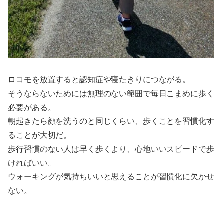
ロコモを放置すると認知症や寝たきりにつながる。
そうならないためには無理のない範囲で毎日こまめに歩く
必要がある。
朝起きたら顔を洗うのと同じくらい、歩くことを習慣化す
ることが大切だ。
歩行習慣のない人は早く歩くより、心地いいスピードで歩
ければいい。
ウォーキングが気持ちいいと思えることが習慣化に欠かせ
ない。