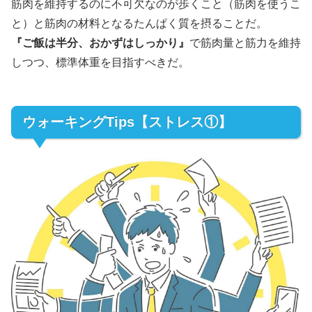
筋肉を維持するのに不可欠なのが歩くこと（筋肉を使うこ
と）と筋肉の材料となるたんぱく質を摂ることだ。
『ご飯は半分、おかずはしっかり』
で筋肉量と筋力を維持
しつつ、標準体重を目指すべきだ。
ウォーキングTips【ストレス①】