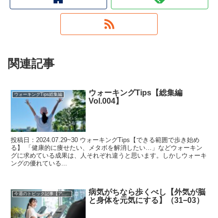
関連記事
ウォーキングTips【総集編
ウォーキングTips総集編
Vol.004】
投稿日：2024.07.29~30 ウォーキングTips【できる範囲で歩き始め
る】 「健康的に痩せたい、メタボを解消したい…」などウォーキン
グに求めている成果は、人それぞれ違うと思います。しかしウォーキ
ングの優れている...
病気がちなら歩くべし【外気が脳
今週のトピック記事【アーカイブ】
と身体を元気にする】（31−03）