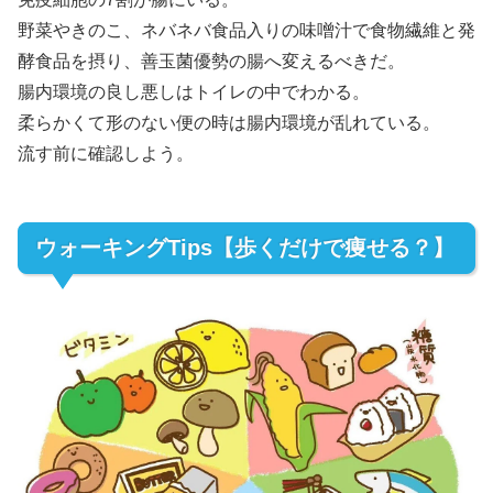
野菜やきのこ、ネバネバ食品入りの味噌汁で食物繊維と発
酵食品を摂り、善玉菌優勢の腸へ変えるべきだ。
腸内環境の良し悪しはトイレの中でわかる。
柔らかくて形のない便の時は腸内環境が乱れている。
流す前に確認しよう。
ウォーキングTips【歩くだけで痩せる？】