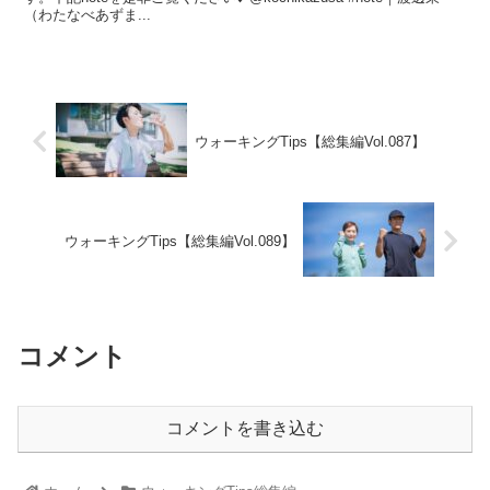
（わたなべあずま...
ウォーキングTips【総集編Vol.087】
ウォーキングTips【総集編Vol.089】
コメント
コメントを書き込む