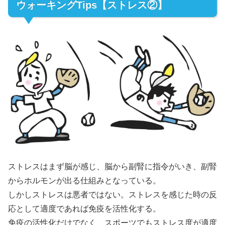
ウォーキングTips【ストレス②】
ストレスはまず脳が感じ、脳から副腎に指令がいき、副腎
からホルモンが出る仕組みとなっている。
しかしストレスは悪者ではない。ストレスを感じた時の反
応として適度であれば免疫を活性化する。
免疫の活性化だけでなく、スポーツでもストレス度が適度