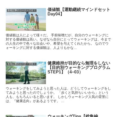
価値観【運動継続マインドセット
新着記事のコーナーです！
Day04】
価値観は人によって様々だ。 手前味噌だが、自分のウォーキングに
対する価値観は高い。なぜなら自分にとってウォーキングは、今まで
の人生の中で色々な出会いや、希望を与えてくれたから。 なのでウ
ォーキングに対する価値観は、人よりもかな...
健康維持が目的なら無理をしない
新着記事のコーナーです！
【目的別ウォーキングプログラム
STEP1】（4−03）
ウォーキングをしてみようと思った人は、どうしてウォーキングをし
てみようと思ったのでしょうか。 「歩くと気持ちいいから」という
人も、もちろんいると思います。 しかしウォーキング人気の背景に
は、『健康志向』があるようです。 ...
ウォーキングTips【総集編