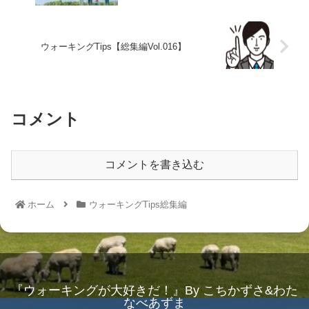
ウォーキングTips【総集編Vol.016】
コメント
コメントを書き込む
ホーム
ウォーキングTips総集編
『ウォーキングが大好きだ！』By こちかずさ&わた
なべあずま