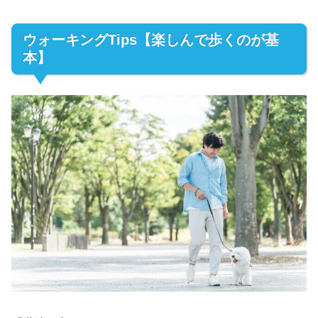
ウォーキングTips【楽しんで歩くのが基
本】