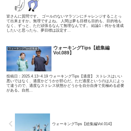
皆さんに質問です。 ゴールのないマラソンにチャレンジすることっ
て出来ますか。無理ですよね。 人間は夢も目標も目的も、目的地も
なく、ずっと、ただ頑張るなんて無理なんです。 結論1：何かを達成
したいと思ったら、夢目標は設定す...
ウォーキングTips【総集編
ウォーキングTips総集編
Vol.089】
投稿日：2025.4.13~4.19 ウォーキングTips【適度】 ストレスはいい
悪いではなく、適度かどうかが肝心だ。ただ適度というのは人によっ
て違うので、適度なストレス状態かどうかを自分自身で見極める必要
がある。自然...
ウォーキングTips【総集編Vol.014】