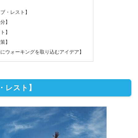
ィブ・レスト】
気分】
ット】
対策】
生活にウォーキングを取り込むアイデア】
ブ・レスト】