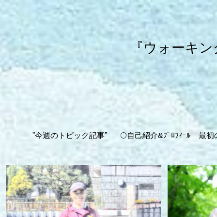
『ウォーキン
”今週のトピック記事”
🌕自己紹介&ﾌﾟﾛﾌｨｰﾙ
最初