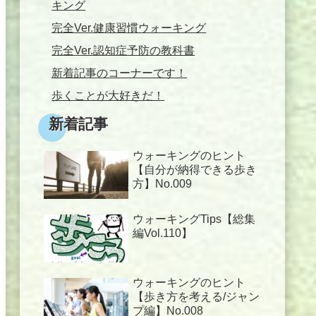
キング
完全Ver.健康習慣ウォーキング
完全Ver.認知症予防の教科書
新着記事のコーナーです！
歩くことが大好きだ！
新着記事
ウォーキングのヒント
【自分が納得できる歩き
方】No.009
ウォーキングTips【総集
編Vol.110】
ウォーキングのヒント
【歩き方を考える/ジャン
プ編】No.008