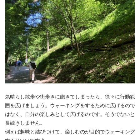
気晴らし散歩や街歩きに飽きてしまったら、徐々に行動範
囲を広げましょう。ウォーキングをするために広げるので
はなく、自分の楽しみとして広げるのです。そうでないと
長続きしません。
例えば趣味と結びつけて、楽しむのが目的でウォーキング