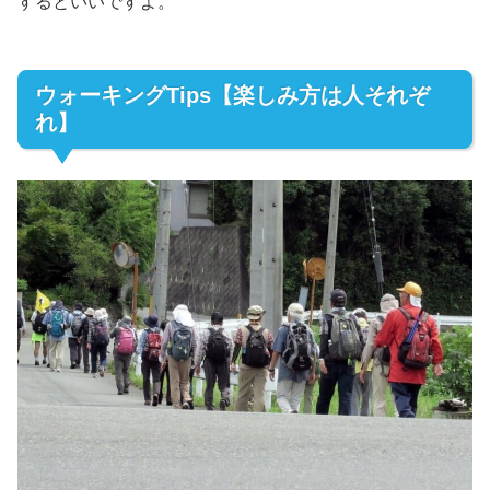
するといいですよ。
ウォーキングTips【楽しみ方は人それぞ
れ】