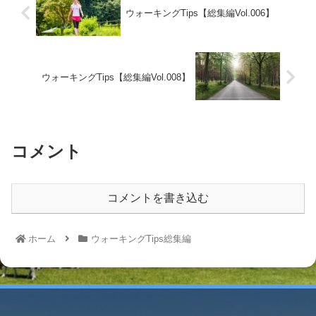
ウォーキングTips【総集編Vol.006】
ウォーキングTips【総集編Vol.008】
コメント
コメントを書き込む
ホーム
ウォーキングTips総集編