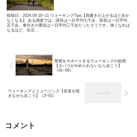
投稿日：2024.09.10~11 ウォーキングTips【肩書きが上がるほど歩か
なくなる】 ある調査では、課長は一日平均七千歩、部長は一日平均
五千歩、車付きの重役は一日平均三千歩だったそうです。偉くなれば
なるほど、生活...
禁煙をサポートするウォーキングの効用
【タバコがやめられないなら歩こう】
（41−09）
ウォーキングとミュージック【音楽を聴
きながら歩こう】（3−02）
コメント