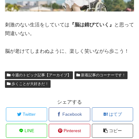
刺激のない生活をしていては
『脳は錆びていく』
と思って
間違いない。
脳が老けてしまわぬように、楽しく笑いながら歩こう！
今週のトピック記事【アーカイブ】
新着記事のコーナーです！
歩くことが大好きだ！
シェアする
Twitter
Facebook
はてブ
LINE
Pinterest
コピー