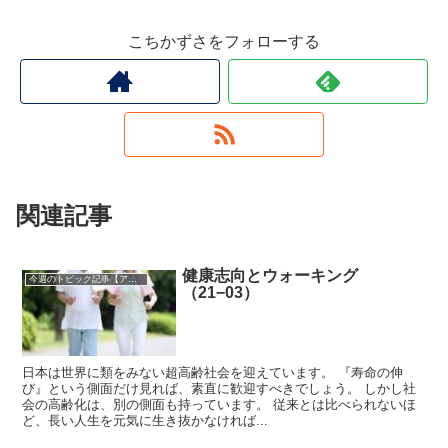
こちかずさをフォローする
関連記事
健康志向とウォーキング
今週のトピック記事【アーカイブ】
（21−03）
日本は世界に類をみない超高齢社会を迎えています。 『寿命の伸
び』という側面だけ見れば、素直に歓迎すべきでしょう。 しかし社
会の高齢化は、別の側面も持っています。 従来とは比べられないほ
ど、長い人生を元気に生き抜かなければ...