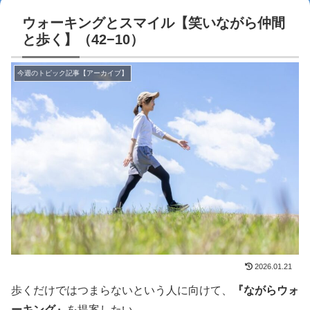
ウォーキングとスマイル【笑いながら仲間
と歩く】（42−10）
今週のトピック記事【アーカイブ】
2026.01.21
歩くだけではつまらないという人に向けて、
『ながらウォ
ーキング』
を提案したい。