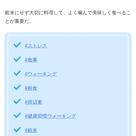
粗末にせず大切に料理して、よく噛んで美味しく食べるこ
とが重要だ。
#ストレス
#食事
#ウォーキング
#粗食
#渡辺東
#健康習慣ウォーキング
#粗末