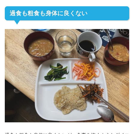
過食も粗食も身体に良くない