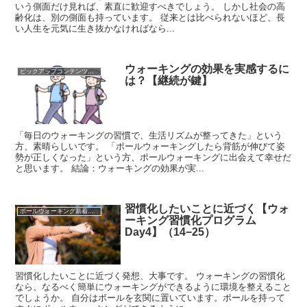
いう側面だけ見れば、素直に歓迎すべきでしょう。 しかし社会の高
齢化は、別の側面も持っています。 従来とは比べられないほど、長
い人生を元気に生き抜かなければなら...
ウォーキングの効果を実感するに
ピックアップコンテンツを集めました！
は？【継続が鍵】
「毎日のウォーキングの習慣で、生活リズムが整ってきた」という
方、素晴らしいです。 「ポールウォーキングしたら背筋が伸びて姿
勢が正しくなった」という方、ポールウォーキングに出会えて幸せだ
と思います。 結論：ウォーキングの効果が実...
習慣化したいことに近づく【ウォ
ポールウォーキング新着記事
ーキング習慣化プログラム
Day4】（14−25）
習慣化したいことに近づく発想、大事です。 ウォーキングの習慣化
なら、なるべく簡単にウォーキングができるように環境を整えること
でしょうか。 自分はポールを玄関に置いています。ポールを持って