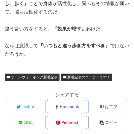
し、歩く』
ことで身体が活性化し、脳へもその情報が届い
て、脳も活性化するのだ。
違う言い方をすると、
『効果が増す』
わけだ。
ならば意識して
『いつもと違う歩き方をすべき』
ではない
だろうか。
ポールウォーキング新着記事
新着記事のコーナーです！
シェアする
Twitter
Facebook
はてブ
LINE
Pinterest
コピー