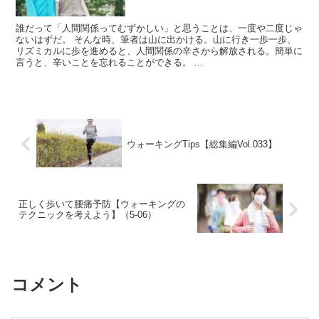
誰だって「人間関係ってむずかしい」と思うことは、一度や二度じゃ
ないはずだ。 そんな時、筆者は山に出かける。山に行き一歩一歩、
リズミカルに歩を進めると、人間関係の辛さから解放される。簡単に
言うと、辛いことを忘れることができる。 ...
ウォーキングTips【総集編Vol.033】
正しく歩いて腰痛予防【ウォーキングの
テクニックを考えよう】（5-06）
コメント