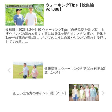
ウォーキングTips【総集編
ウォーキングTips総集編
Vol.086】
投稿日：2025.3.24~3.30 ウォーキングTips【自然免疫を保つ③】 血
液やリンパの流れを良くするには身体を動かすことが大事だ。身体を
動かせば筋肉が収縮し、ポンプのように血液やリンパの流れを後押し
してくれる。...
健康増進にウォーキングが選ばれる理由3
選【1−04】
正しい立ち方のポイント3選【2−02】