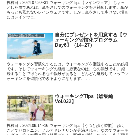
投稿日：2024.07.30~31 ウォーキングTips【レインウェア】 ちょっ
とした雨であれば、傘をさしてのウォーキングをお勧めします。傘が
もっとも蒸れないレインウェアです。しかし傘をさして歩けない場合
にはレインウェ...
自分にプレゼントを用意する【ウ
完全Ver.認知症予防の教科書
ォーキング習慣化プログラム
Day6】（14−27）
ウォーキングを習慣化するには、ウォーキングを継続することが必須
です。そしてウォーキングの継続に必要なのは、心の報酬です。 継
続することで得られる心の報酬があると、どんどん継続していってウ
ォーキングを習慣化できるようになります。 ...
ウォーキングTips【総集編
ウォーキングTips総集編
Vol.032】
投稿日：2024.09.14~16 ウォーキングTips【うつと歩く習慣】 歩く
ことでセロトニン、ノルアドレナリンが分泌される。なのでウォーキ