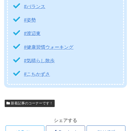
#バランス
#姿勢
#渡辺東
#健康習慣ウォーキング
#気晴らし散歩
#こちかずさ
新着記事のコーナーです！
シェアする