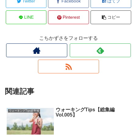
Twitter
Facebook
はてブ
LINE
Pinterest
コピー
こちかずさをフォローする
関連記事
ウォーキングTips【総集編
ウォーキングTips総集編
Vol.005】